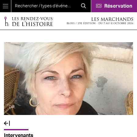
Aller au contenu principal
Réservation
LES MARCHANDS
BLOIS / 29E ÉDITION - DU 7 AU 11 OCTOBRE 2026
D.R.
Fil d'Ariane
Intervenants