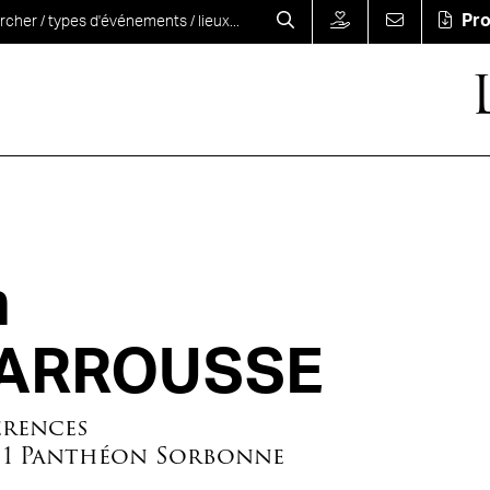
Pr
n
ARROUSSE
érences
s 1 Panthéon Sorbonne