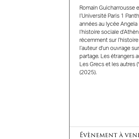
Romain Guicharrousse es
l’Université Paris 1 Pa
années au lycée Angela 
l’histoire sociale d’Athè
récemment sur l’histoire 
l’auteur d'un ouvrage su
partage. Les étrangers au 
Les Grecs et les autres 
(2025).
Évènement à ven