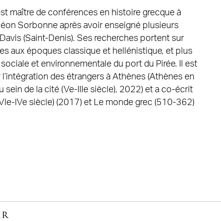
t maître de conférences en histoire grecque à
nthéon Sorbonne après avoir enseigné plusieurs
Davis (Saint-Denis). Ses recherches portent sur
nes aux époques classique et hellénistique, et plus
sociale et environnementale du port du Pirée. Il est
r l’intégration des étrangers à Athènes (Athènes en
sein de la cité (Ve-IIIe siècle), 2022) et a co-écrit
(VIe-IVe siècle) (2017) et Le monde grec (510-362)
ir