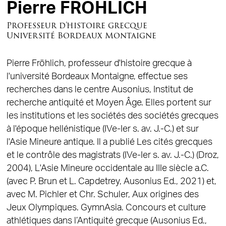
Pierre FRÖHLICH
Professeur d’histoire grecque
Université Bordeaux Montaigne
Pierre Fröhlich, professeur d'histoire grecque à
l'université Bordeaux Montaigne, effectue ses
recherches dans le centre Ausonius, Institut de
recherche antiquité et Moyen Âge. Elles portent sur
les institutions et les sociétés des sociétés grecques
à l'époque hellénistique (IVe-Ier s. av. J.-C.) et sur
l'Asie Mineure antique. Il a publié Les cités grecques
et le contrôle des magistrats (IVe-Ier s. av. J.-C.) (Droz,
2004), L'Asie Mineure occidentale au IIIe siècle a.C.
(avec P. Brun et L. Capdetrey, Ausonius Ed., 2021) et,
avec M. Pichler et Chr. Schuler, Aux origines des
Jeux Olympiques. GymnAsia. Concours et culture
athlétiques dans l’Antiquité grecque (Ausonius Ed.,