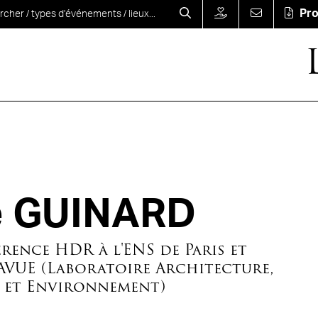
Pr
e GUINARD
rence HDR à l'ENS de Paris et
AVUE (Laboratoire Architecture,
e et Environnement)