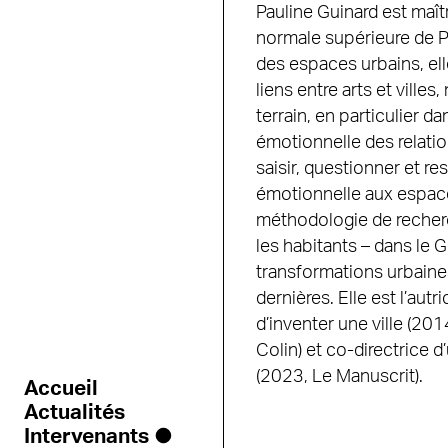
Pauline Guinard est maî
normale supérieure de Pa
des espaces urbains, ell
liens entre arts et ville
terrain, en particulier d
émotionnelle des relati
saisir, questionner et res
émotionnelle aux espac
méthodologie de recherch
les habitants – dans le G
transformations urbaines 
dernières. Elle est l’aut
d’inventer une ville (20
Colin) et co-directrice 
(2023, Le Manuscrit).
Accueil
Actualités
Intervenants