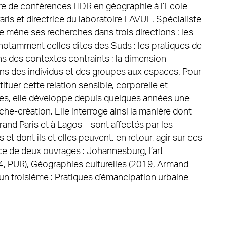
tre de conférences HDR en géographie à l’Ecole
ris et directrice du laboratoire LAVUE. Spécialiste
e mène ses recherches dans trois directions : les
s, notamment celles dites des Suds ; les pratiques de
ans des contextes contraints ; la dimension
ons des individus et des groupes aux espaces. Pour
tituer cette relation sensible, corporelle et
es, elle développe depuis quelques années une
e-création. Elle interroge ainsi la manière dont
rand Paris et à Lagos – sont affectés par les
et dont ils et elles peuvent, en retour, agir sur ces
rice de deux ouvrages : Johannesburg, l’art
14, PUR), Géographies culturelles (2019, Armand
d’un troisième : Pratiques d’émancipation urbaine