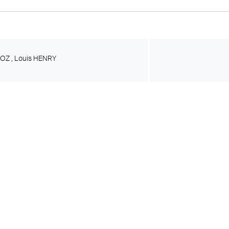
OZ ,
Louis HENRY