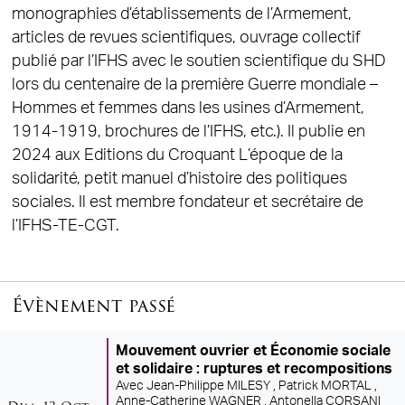
monographies d’établissements de l’Armement,
articles de revues scientifiques, ouvrage collectif
publié par l’IFHS avec le soutien scientifique du SHD
lors du centenaire de la première Guerre mondiale –
Hommes et femmes dans les usines d’Armement,
1914-1919, brochures de l’IFHS, etc.). Il publie en
2024 aux Editions du Croquant L’époque de la
solidarité, petit manuel d’histoire des politiques
sociales. Il est membre fondateur et secrétaire de
l’IFHS-TE-CGT.
Évènement passé
Mouvement ouvrier et Économie sociale
et solidaire : ruptures et recompositions
Avec
Jean-Philippe MILESY ,
Patrick MORTAL ,
dimanche
octobre
Anne-Catherine WAGNER ,
Antonella CORSANI