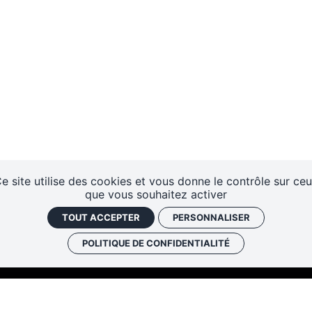
e site utilise des cookies et vous donne le contrôle sur ce
que vous souhaitez activer
TOUT ACCEPTER
PERSONNALISER
POLITIQUE DE CONFIDENTIALITÉ
Les cafés
Faire un don
Newslett
historiques