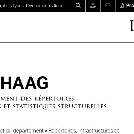
Pr
r HAAG
ment des répertoires,
 et statistiques structurelles
f du département « Répertoires, infrastructures et