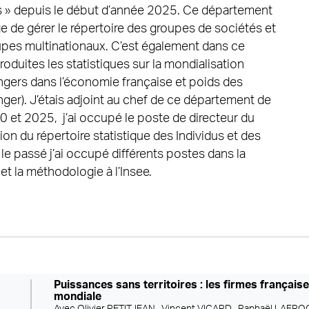
les » depuis le début d’année 2025. Ce département
 de gérer le répertoire des groupes de sociétés et
oupes multinationaux. C’est également dans ce
duites les statistiques sur la mondialisation
ngers dans l’économie française et poids des
anger). J’étais adjoint au chef de ce département de
 et 2025, j’ai occupé le poste de directeur du
n du répertoire statistique des Individus et des
 le passé j’ai occupé différents postes dans la
 et la méthodologie à l’Insee.
Puissances sans territoires : les firmes françaises
mondiale