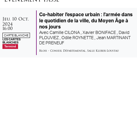
Co-habiter l'espace urbain : l'armée dans
jeudi
octobre
Jeu.
10
Oct.
le quotidien de la ville, du Moyen Âge à
2024
nos jours
16:00
Avec
Camille CILONA ,
Xavier BONIFACE ,
David
CARTE BLANCHE
PLOUVIEZ ,
Odile ROYNETTE ,
Jean MARTINANT
LES CARTES
BLANCHES
DE PRENEUF
Terminé
Blois
•
Conseil Départemental
,
Salle Kleber-Loustau