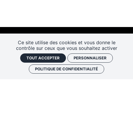
Ce site utilise des cookies et vous donne le
contrôle sur ceux que vous souhaitez activer
TOUT ACCEPTER
PERSONNALISER
POLITIQUE DE CONFIDENTIALITÉ
Les Rendez-vous de l’histoire
4 ter rue Robert Houdin - 41000 BLOIS
Tel 02 54 56 09 50
-
Fax 02 54 90 09 50
Nous contacter