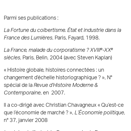
Parmi ses publications :
La Fortune du colbertisme. État et industrie dans la
France des Lumières
, Paris, Fayard, 1998.
e
e
La France, malade du corporatisme ? XVIII
-XX
siècles
, Paris, Belin, 2004 (avec Steven Kaplan)
« Histoire globale, histoires connectées : un
changement d’échelle historiographique ? », N°
spécial de la
Revue d’Histoire Moderne &
Contemporaine
, en 2007.
Il a co-dirigé avec Christian Chavagneux « Qu’est-ce
que l’économie de marché ? »,
L’Économie politique
,
n° 37, janvier 2008