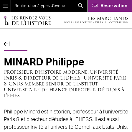
Aller au contenu principal
Réservation
LES MARCHANDS
BLOIS / 29E ÉDITION - DU 7 AU 11 OCTOBRE 2026
Fil d'Ariane
MINARD Philippe
Professeur d'histoire moderne, université
Paris 8, directeur de l'IDHE.S -Université Paris
8-CNRS membre senior de l'Institut
Universitaire de France directeur d'études à
l'EHES
Philippe Minard est historien, professeur à l’université
Paris 8 et directeur d’études à l’EHESS. Il est aussi
professeur invité à l’université Cornell aux Etats-Unis.