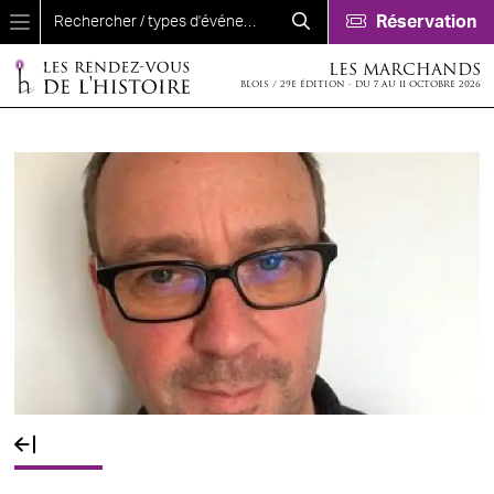
Aller au contenu principal
Réservation
LES MARCHANDS
BLOIS / 29E ÉDITION - DU 7 AU 11 OCTOBRE 2026
Fil d'Ariane