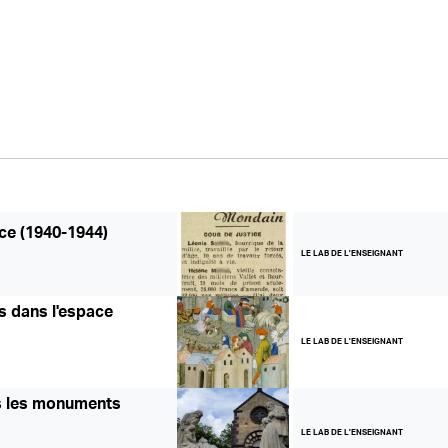
nce (1940-1944)
LE LAB DE L'ENSEIGNANT
s dans l'espace
LE LAB DE L'ENSEIGNANT
rs les monuments
LE LAB DE L'ENSEIGNANT