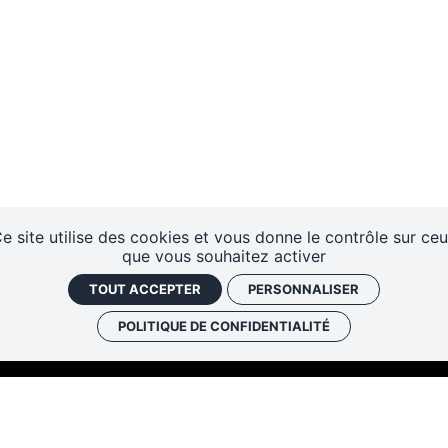
e site utilise des cookies et vous donne le contrôle sur ce
que vous souhaitez activer
TOUT ACCEPTER
PERSONNALISER
POLITIQUE DE CONFIDENTIALITÉ
Les cafés
Faire un don
Newslett
historiques