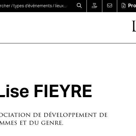
Pr
Lise FIEYRE
ociation de développement de
emmes et du genre.