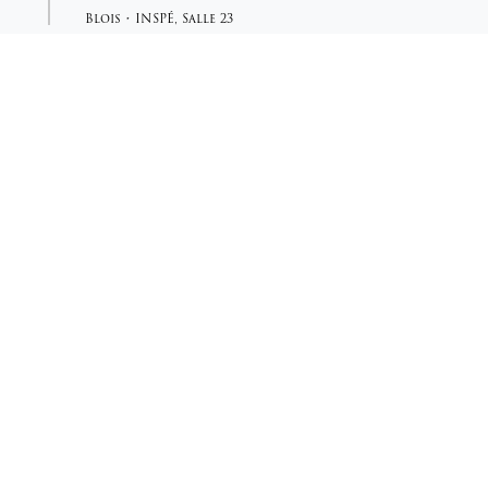
Blois
•
INSPÉ
,
Salle 23