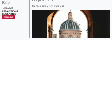
Benjamin VÉTELÉ
10:10
En établissement scolaire
ATELIER
LES ACTIONS
SCOLAIRES
Terminé