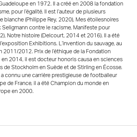
 Guadeloupe en 1972. Il a créé en 2008 la fondation
e, pour l’égalité. Il est l’auteur de plusieurs
 blanche (Philippe Rey, 2020), Mes étoilesnoires
ix Seligmann contre le racisme, Manifeste pour
2), Notre histoire (Delcourt, 2014 et 2016). Il a été
’exposition Exhibitions. L’invention du sauvage, au
 2011/2012. Prix de l’éthique de la Fondation
n 2014, il est docteur honoris causa en sciences
s de Stockholm en Suède et de Stirling en Écosse.
l a connu une carrière prestigieuse de footballeur
uipe de France, il a été Champion du monde en
rope en 2000.