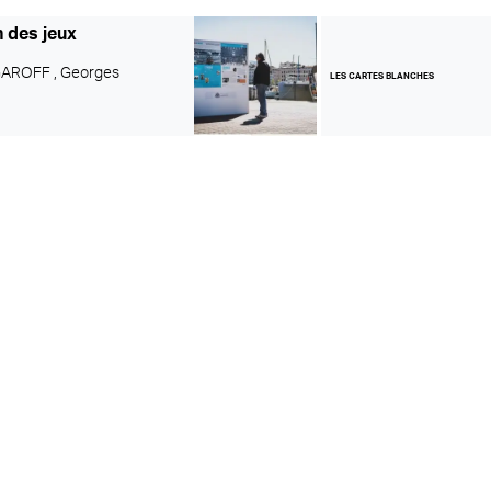
n des jeux
AROFF ,
Georges
LES CARTES BLANCHES