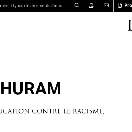
Pr
 THURAM
CATION CONTRE LE RACISME,