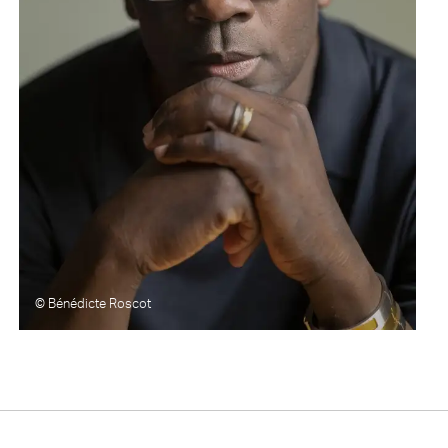
© Bénédicte Roscot