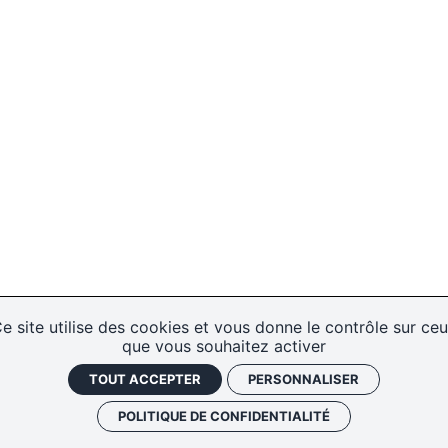
e site utilise des cookies et vous donne le contrôle sur ce
que vous souhaitez activer
TOUT ACCEPTER
PERSONNALISER
POLITIQUE DE CONFIDENTIALITÉ
Les cafés
Faire un don
Newslett