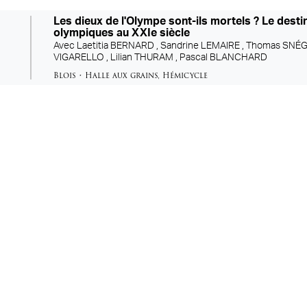
Les dieux de l'Olympe sont-ils mortels ? Le desti
olympiques au XXIe siècle
Avec
Laetitia BERNARD ,
Sandrine LEMAIRE ,
Thomas SNÉG
VIGARELLO ,
Lilian THURAM ,
Pascal BLANCHARD
Blois
•
Halle aux grains
,
Hémicycle