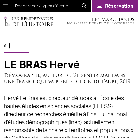
Aller au contenu principal
Réservation
LES MARCHANDS
BLOIS / 29E ÉDITION - DU 7 AU 11 OCTOBRE 2026
Fil d'Ariane
LE BRAS Hervé
Démographe, auteur de "Se sentir mal dans
une France qui va bien" édition de l'Aube, 2019
Hervé Le Bras est directeur d'études à l'École des
hautes études en sciences sociales (EHESS),
directeur de recherches émérite à l'Institut national
d'études démographiques (Ined), actuellement
responsable de la chaire « Territoires et populations »