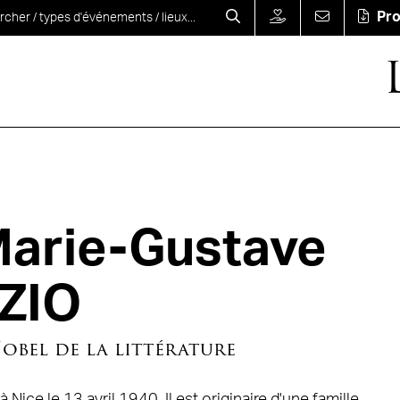
Pr
arie-Gustave
ZIO
Nobel de la littérature
à Nice le 13 avril 1940. Il est originaire d'une famille