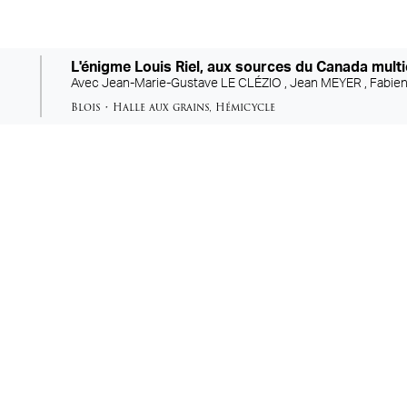
L'énigme Louis Riel, aux sources du Canada multi
Avec
Jean-Marie-Gustave LE CLÉZIO ,
Jean MEYER ,
Fabie
Blois
•
Halle aux grains
,
Hémicycle