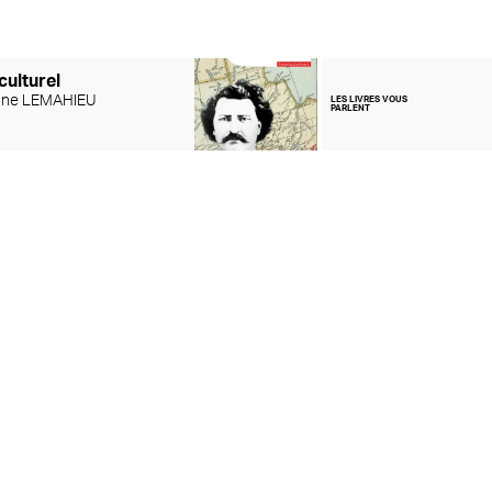
culturel
nne LEMAHIEU
LES LIVRES VOUS
PARLENT