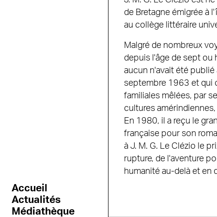
de Bretagne émigrée à l'î
au collège littéraire univ
Malgré de nombreux voyag
depuis l'âge de sept ou 
aucun n'avait été publié
septembre 1963 et qui ob
familiales mêlées, par 
cultures amérindiennes
En 1980, il a reçu le gr
française pour son rom
à J. M. G. Le Clézio le pr
rupture, de l'aventure po
humanité au-delà et en d
Accueil
Actualités
Médiathèque