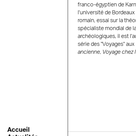
franco-égyptien de Karna
l'université de Bordeaux 
romain, essai sur la thé
spécialiste mondial de la
archéologiques, il est 
série des "Voyages" aux
ancienne
,
Voyage chez 
Accueil