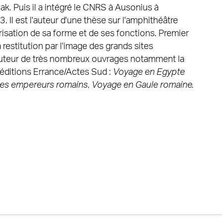
k. Puis il a intégré le CNRS à Ausonius à
3. Il est l'auteur d'une thèse sur l'amphithéâtre
orisation de sa forme et de ses fonctions. Premier
 restitution par l'image des grands sites
l'auteur de très nombreux ouvrages notamment la
 éditions Errance/Actes Sud :
Voyage en Egypte
les empereurs romains
,
Voyage en Gaule romaine.