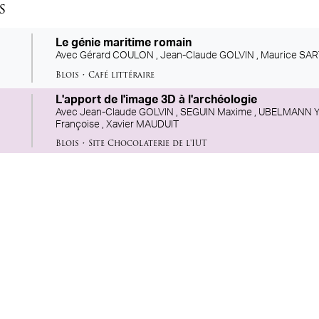
s
Le génie maritime romain
Avec
Gérard COULON ,
Jean-Claude GOLVIN ,
Maurice SA
Blois
•
Café littéraire
L'apport de l'image 3D à l'archéologie
Avec
Jean-Claude GOLVIN ,
SEGUIN Maxime ,
UBELMANN Y
Françoise ,
Xavier MAUDUIT
Blois
•
Site Chocolaterie de l'IUT