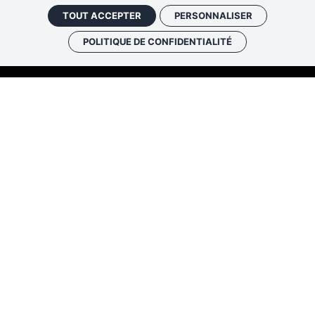
TOUT ACCEPTER
PERSONNALISER
POLITIQUE DE CONFIDENTIALITÉ
Les cafés
Faire un don
Newslett
historiques