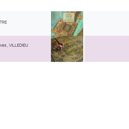
RTRE
ves ,
VILLEDIEU