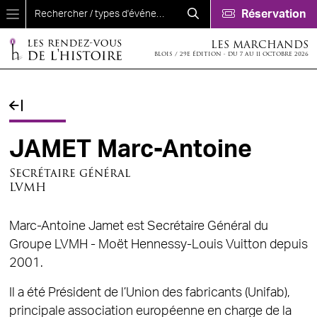
Aller au contenu principal
Réservation
LES MARCHANDS
BLOIS / 29E ÉDITION - DU 7 AU 11 OCTOBRE 2026
Fil d'Ariane
JAMET Marc-Antoine
Secrétaire général
LVMH
Marc-Antoine Jamet est Secrétaire Général du
Groupe LVMH - Moët Hennessy-Louis Vuitton depuis
2001.
Il a été Président de l’Union des fabricants (Unifab),
principale association européenne en charge de la