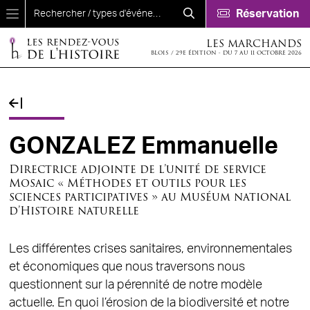
Aller au contenu principal
Réservation
LES MARCHANDS
BLOIS / 29E ÉDITION - DU 7 AU 11 OCTOBRE 2026
Fil d'Ariane
GONZALEZ Emmanuelle
Directrice adjointe de l’unité de service
Mosaic « Méthodes et outils pour les
sciences participatives » au Muséum national
d’Histoire naturelle
Les différentes crises sanitaires, environnementales
et économiques que nous traversons nous
questionnent sur la pérennité de notre modèle
actuelle. En quoi l’érosion de la biodiversité et notre