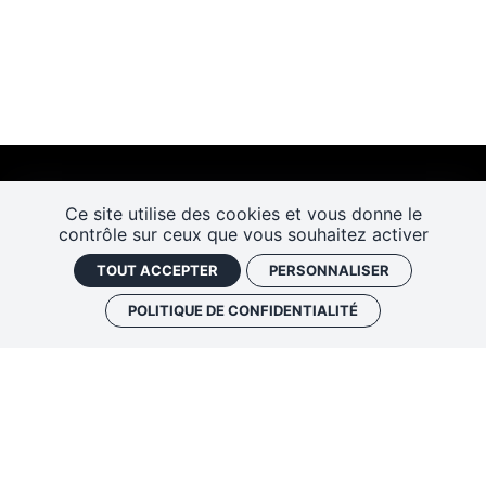
Ce site utilise des cookies et vous donne le
contrôle sur ceux que vous souhaitez activer
TOUT ACCEPTER
PERSONNALISER
POLITIQUE DE CONFIDENTIALITÉ
Les Rendez-vous de l’histoire
4 ter rue Robert Houdin - 41000 BLOIS