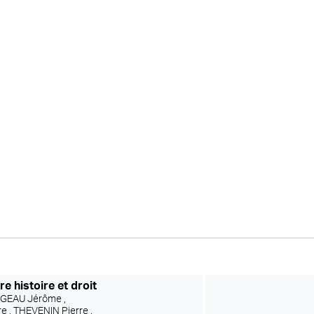
e histoire et droit
EAU Jérôme ,
e ,
THEVENIN Pierre ,