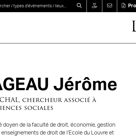
Pr
GEAU Jérôme
ISCHAL, chercheur associé à
ciences sociales
doyen de la faculté de droit, économie, gestion
es enseignements de droit de l’Ecole du Louvre et