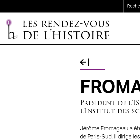
Aller au contenu principal
Fil d'Ariane
FROMA
Président de l’
l’Institut des s
Jérôme Fromageau a été 
de Paris-Sud. Il dirige l