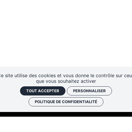
e site utilise des cookies et vous donne le contrôle sur ce
que vous souhaitez activer
TOUT ACCEPTER
PERSONNALISER
POLITIQUE DE CONFIDENTIALITÉ
Les cafés
Faire un don
Newslett
historiques