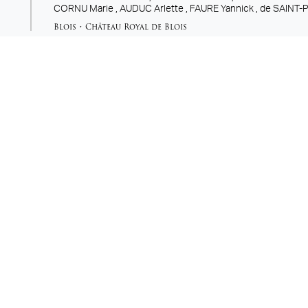
CORNU Marie ,
AUDUC Arlette ,
FAURE Yannick ,
de SAINT-
Blois
•
Château Royal de Blois