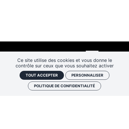
Ce site utilise des cookies et vous donne le
contrôle sur ceux que vous souhaitez activer
TOUT ACCEPTER
PERSONNALISER
POLITIQUE DE CONFIDENTIALITÉ
Les Rendez-vous de l’histoire
4 ter rue Robert Houdin - 41000 BLOIS