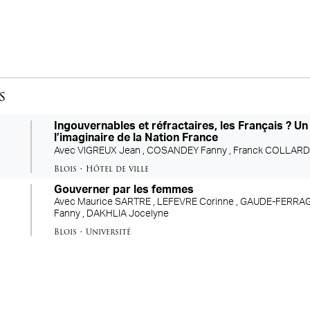
s
Ingouvernables et réfractaires, les Français ? Un
l’imaginaire de la Nation France
Avec
VIGREUX Jean ,
COSANDEY Fanny ,
Franck COLLARD
Blois
•
Hôtel de ville
Gouverner par les femmes
Avec
Maurice SARTRE ,
LEFEVRE Corinne ,
GAUDE-FERRAGU
Fanny ,
DAKHLIA Jocelyne
Blois
•
Université