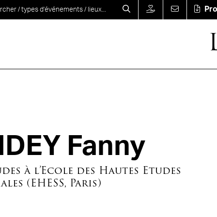
Pr
DEY Fanny
udes à l’Ecole des Hautes Etudes
ales (EHESS, Paris)