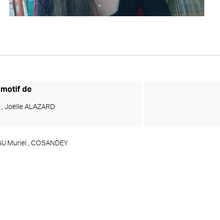
 motif de
 ,
Joëlle ALAZARD
 Muriel ,
COSANDEY