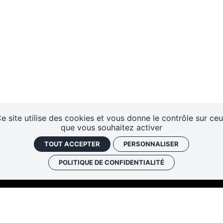
e site utilise des cookies et vous donne le contrôle sur ce
que vous souhaitez activer
TOUT ACCEPTER
PERSONNALISER
POLITIQUE DE CONFIDENTIALITÉ
Les cafés
Faire un don
Newslett
historiques