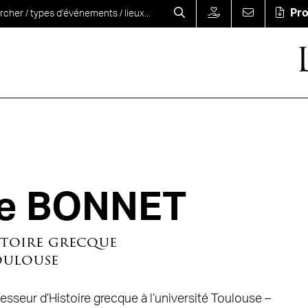
Pr
ne BONNET
stoire grecque
oulouse
sseur d’Histoire grecque à l’université Toulouse –