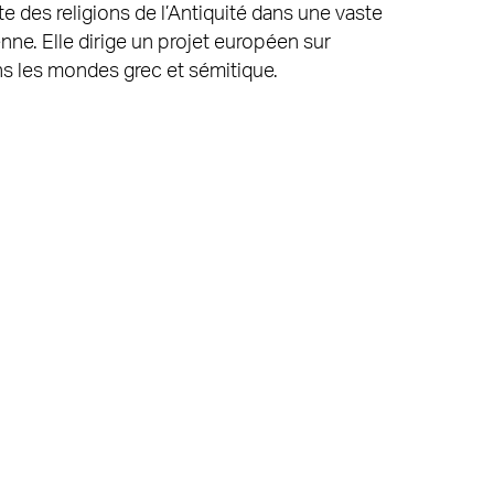
te des religions de l’Antiquité dans une vaste
ne. Elle dirige un projet européen sur
ns les mondes grec et sémitique.