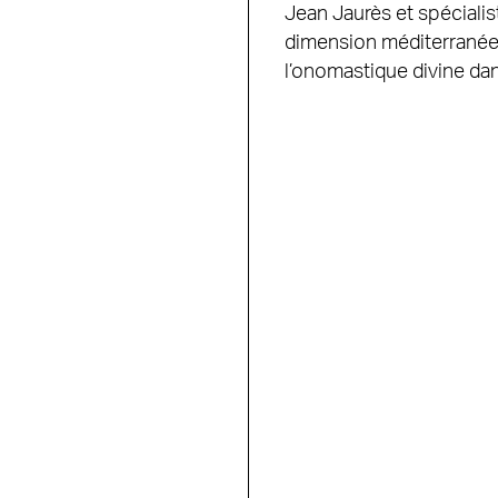
Jean Jaurès et spécialis
dimension méditerranéen
l’onomastique divine da