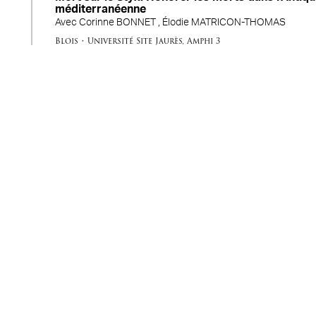
méditerranéenne
Avec
Corinne BONNET ,
Élodie MATRICON-THOMAS
Blois
•
Université Site Jaurès
,
Amphi 3