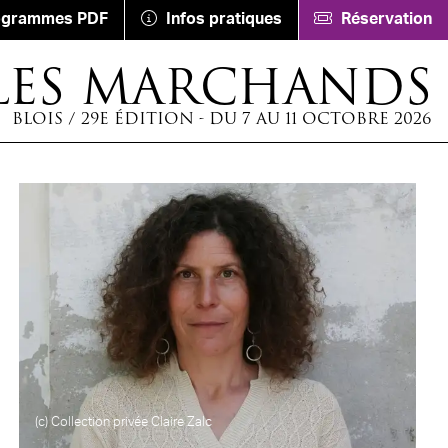
ogrammes PDF
Infos pratiques
Réservation
LES MARCHANDS
BLOIS / 29E ÉDITION - DU 7 AU 11 OCTOBRE 2026
(c) Collection privée Claire Zalc