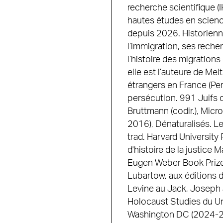
recherche scientifique (I
hautes études en scienc
depuis 2026. Historienne
l’immigration, ses recher
l’histoire des migration
elle est l’auteure de M
étrangers en France (Per
persécution. 991 Juifs d
Bruttmann (codir.), Micr
2016), Dénaturalisés. Les
trad. Harvard University P
d'histoire de la justice
Eugen Weber Book Prize
Lubartow, aux éditions de
Levine au Jack, Joseph
Holocaust Studies du U
Washington DC (2024-20