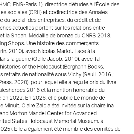
HMC, ENS-Paris 1), directrice d’études à l'École des
es sociales (CRH) et codirectrice des Annales
 du social, des entreprises, du crédit et de
ches actuelles portent sur les relations entre
s et la Shoah. Médaille de bronze du CNRS 2013,
elting Shops. Une histoire des commerçants
rin, 2010), avec Nicolas Mariot, Face à la
ans la guerre (Odile Jacob, 2010), avec Tal
ohistories of the Holocaust (Berghahn Books,
 retraits de nationalité sous Vichy (Seuil, 2016 ;
ress, 2020), pour lequel elle a reçu le prix du livre
 Malesherbes 2016 et la mention honorable du
 en 2022. En 2026, elle publie Le monde de
 Minuit. Claire Zalc a été invitée sur la chaire Ina
 and Morton Mandel Center for Advanced
nited States Holocaust Memorial Museum, à
25). Elle a également été membre des comités de