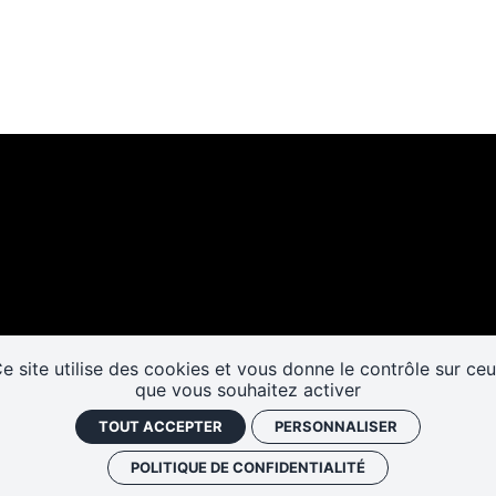
Les cafés
Faire un don
Newslett
historiques
e site utilise des cookies et vous donne le contrôle sur ce
que vous souhaitez activer
TOUT ACCEPTER
PERSONNALISER
POLITIQUE DE CONFIDENTIALITÉ