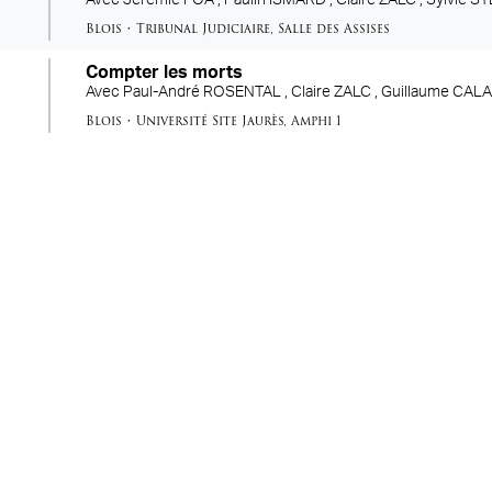
Blois
•
Tribunal Judiciaire
,
Salle des Assises
Compter les morts
Avec
Paul-André ROSENTAL ,
Claire ZALC ,
Guillaume CAL
Blois
•
Université Site Jaurès
,
Amphi 1