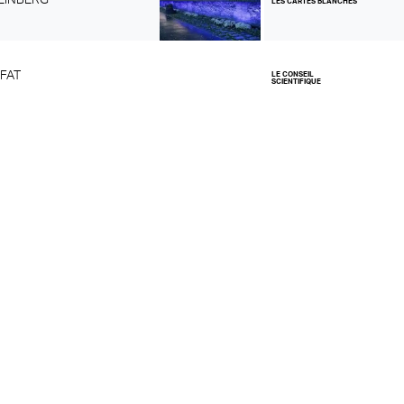
LES CARTES BLANCHES
AFAT
LE CONSEIL
SCIENTIFIQUE