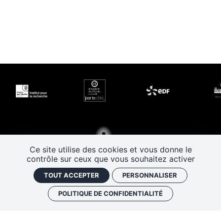
Ce site utilise des cookies et vous donne le
contrôle sur ceux que vous souhaitez activer
TOUT ACCEPTER
PERSONNALISER
POLITIQUE DE CONFIDENTIALITÉ
Les Rendez-vous de l’histoire
4 ter rue Robert Houdin - 41000 BLOIS
Tel 02 54 56 09 50
-
Fax 02 54 90 09 50