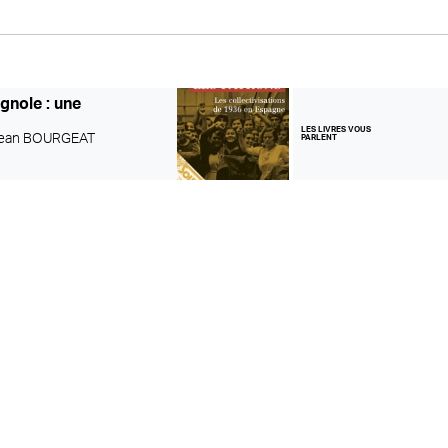
agnole : une
LES LIVRES VOUS
Jean BOURGEAT
PARLENT