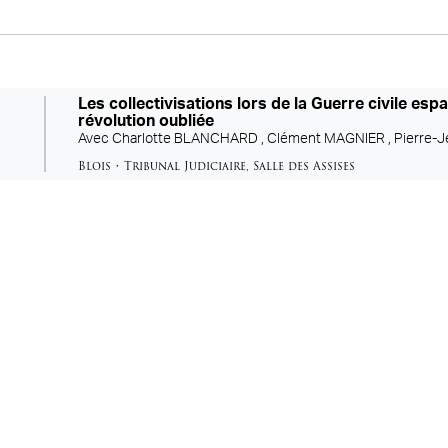
Les collectivisations lors de la Guerre civile esp
révolution oubliée
Avec
Charlotte BLANCHARD ,
Clément MAGNIER ,
Pierre-
Blois
•
Tribunal Judiciaire
,
Salle des Assises