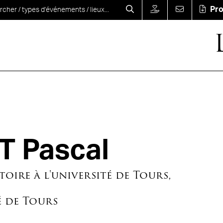
Pr
T Pascal
toire à l'université de Tours,
é de Tours