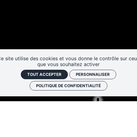
Les cafés
Faire un don
Newslett
historiques
e site utilise des cookies et vous donne le contrôle sur ce
que vous souhaitez activer
TOUT ACCEPTER
PERSONNALISER
POLITIQUE DE CONFIDENTIALITÉ