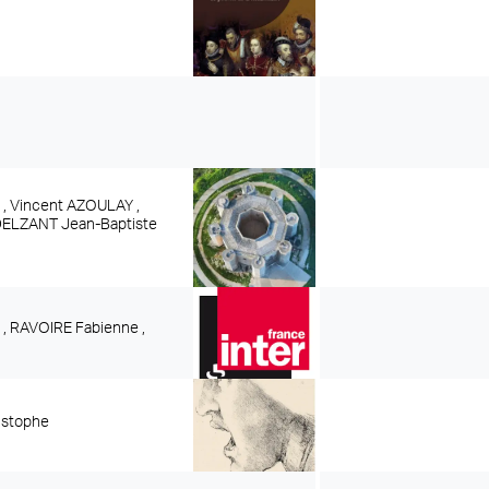
e
 ,
Vincent AZOULAY ,
ELZANT Jean-Baptiste
 ,
RAVOIRE Fabienne ,
istophe