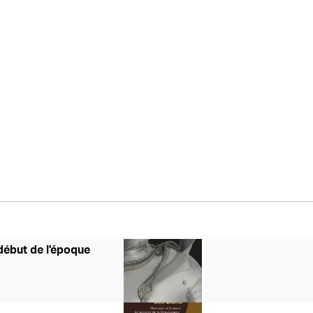
début de l'époque
l