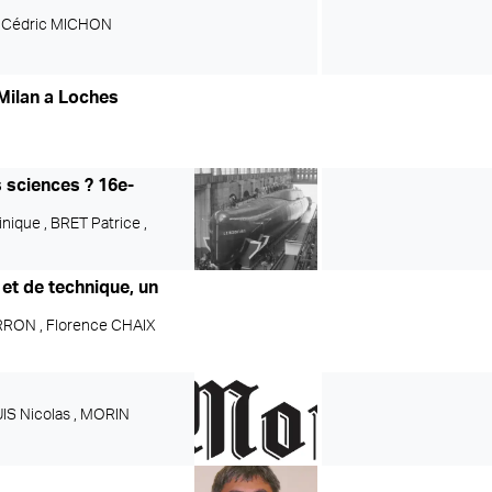
,
Cédric MICHON
 Milan a Loches
es sciences ? 16e-
nique ,
BRET Patrice ,
 et de technique, un
RRON ,
Florence CHAIX
 Nicolas ,
MORIN