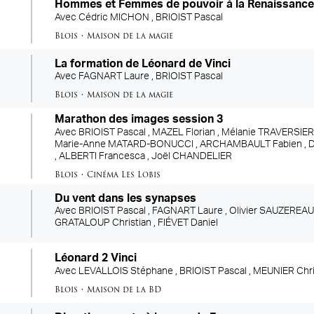
Hommes et Femmes de pouvoir à la Renaissanc
Avec
Cédric MICHON ,
BRIOIST Pascal
Blois
•
Maison de la magie
La formation de Léonard de Vinci
Avec
FAGNART Laure ,
BRIOIST Pascal
Blois
•
Maison de la magie
Marathon des images session 3
Avec
BRIOIST Pascal ,
MAZEL Florian ,
Mélanie TRAVERSIER
Marie-Anne MATARD-BONUCCI ,
ARCHAMBAULT Fabien ,
D
,
ALBERTI Francesca ,
Joël CHANDELIER
Blois
•
Cinéma Les Lobis
Du vent dans les synapses
Avec
BRIOIST Pascal ,
FAGNART Laure ,
Olivier SAUZEREAU
GRATALOUP Christian ,
FIÉVET Daniel
Léonard 2 Vinci
Avec
LEVALLOIS Stéphane ,
BRIOIST Pascal ,
MEUNIER Chr
Blois
•
Maison de la BD