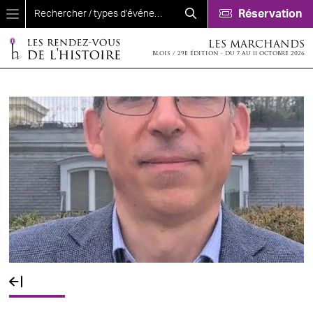
Aller au contenu principal
Réservation
LES MARCHANDS
BLOIS / 29E ÉDITION - DU 7 AU 11 OCTOBRE 2026
Fil d'Ariane