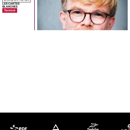
LES CARTES
BLANCHES
Terminé