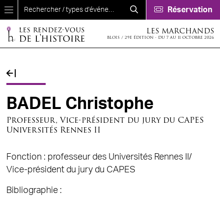
Aller au contenu principal
Réservation
LES MARCHANDS
BLOIS / 29E ÉDITION - DU 7 AU 11 OCTOBRE 2026
Fil d'Ariane
BADEL Christophe
Professeur, Vice-président du jury du CAPES
Universités Rennes II
Fonction : professeur des Universités Rennes II/
Vice-président du jury du CAPES
Bibliographie :