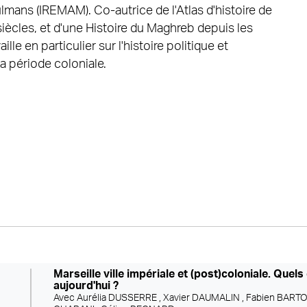
ans (IREMAM). Co-autrice de l'Atlas d'histoire de
iècles, et d'une Histoire du Maghreb depuis les
lle en particulier sur l'histoire politique et
la période coloniale.
Marseille ville impériale et (post)coloniale. Quels
aujourd'hui ?
Avec
Aurélia DUSSERRE ,
Xavier DAUMALIN ,
Fabien BARTO