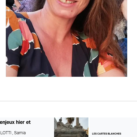
 enjeux hier et
LOTTI ,
Samia
LES CARTES BLANCHES