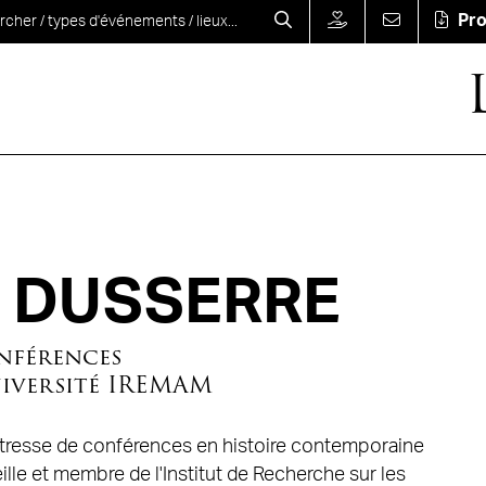
Pr
a DUSSERRE
nférences
niversité IREMAM
îtresse de conférences en histoire contemporaine
eille et membre de l'Institut de Recherche sur les