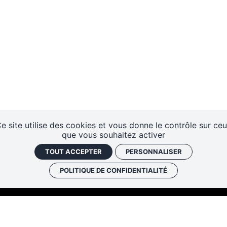
e site utilise des cookies et vous donne le contrôle sur ce
que vous souhaitez activer
TOUT ACCEPTER
PERSONNALISER
POLITIQUE DE CONFIDENTIALITÉ
Les cafés
Faire un don
Newslett
historiques