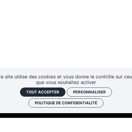
e site utilise des cookies et vous donne le contrôle sur ce
que vous souhaitez activer
TOUT ACCEPTER
PERSONNALISER
POLITIQUE DE CONFIDENTIALITÉ
Les cafés
Faire un don
Newslett
historiques