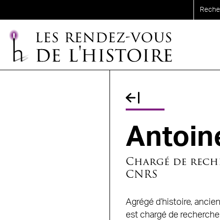
Aller au contenu principal
Fil d'Ariane
Antoin
Chargé de rech
CNRS
Agrégé d’histoire, ancie
est chargé de recherche