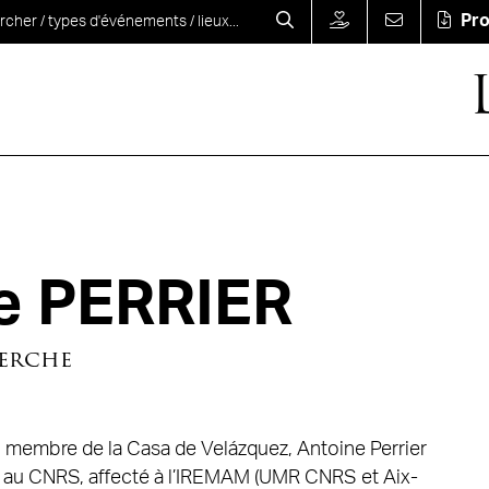
Pr
e PERRIER
erche
n membre de la Casa de Velázquez, Antoine Perrier
 au CNRS, affecté à l’IREMAM (UMR CNRS et Aix-