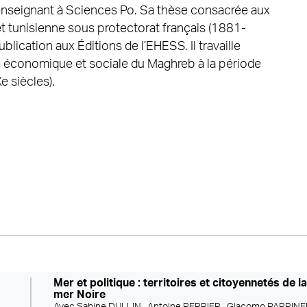
t enseignant à Sciences Po. Sa thèse consacrée aux
 tunisienne sous protectorat français (1881-
lication aux Éditions de l’EHESS. Il travaille
e économique et sociale du Maghreb à la période
 siècles).
Mer et politique : territoires et citoyennetés de l
mer Noire