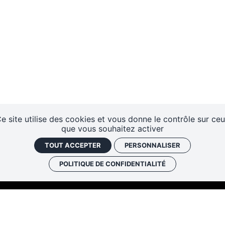
e site utilise des cookies et vous donne le contrôle sur ce
que vous souhaitez activer
TOUT ACCEPTER
PERSONNALISER
POLITIQUE DE CONFIDENTIALITÉ
Les cafés
Faire un don
Newslett
historiques