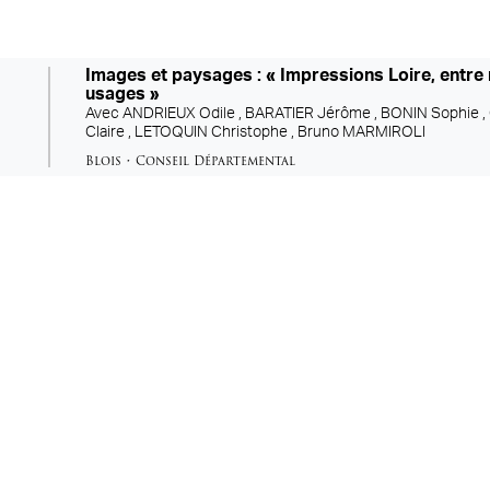
Images et paysages : « Impressions Loire, entre
usages »
Avec
ANDRIEUX Odile ,
BARATIER Jérôme ,
BONIN Sophie ,
Claire ,
LETOQUIN Christophe ,
Bruno MARMIROLI
Blois
•
Conseil Départemental