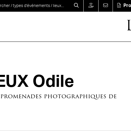
Pr
UX Odile
s promenades photographiques de