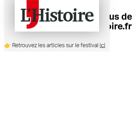
Publié le 23/10/2025
Retrouvez les Rendez-vous de
l'histoire sur le site lhistoire.fr
👉 Retrouvez les articles sur le festival
ici