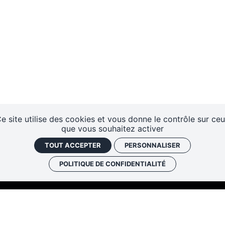
e site utilise des cookies et vous donne le contrôle sur ce
que vous souhaitez activer
TOUT ACCEPTER
PERSONNALISER
POLITIQUE DE CONFIDENTIALITÉ
Les cafés
Faire un don
Newslett
historiques