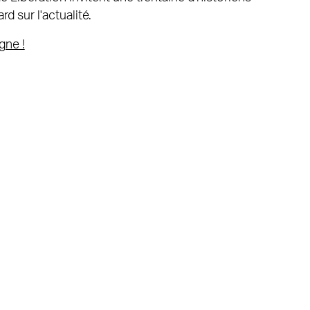
d sur l'actualité.
gne !