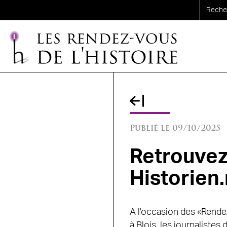
Aller au contenu principal
Publié le 09/10/2025
Retrouvez
Historien.
A l'occasion des «Rendez
à Blois, les journalistes