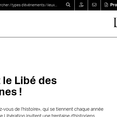
Pr
 le Libé des
nes !
-vous de l'histoire», qui se tiennent chaque année
 de Libération invitent une trentaine d'historiens