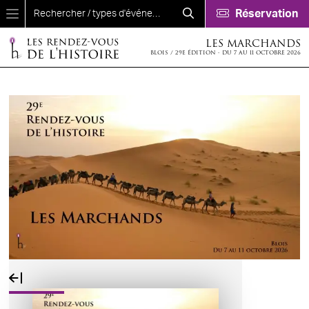
Aller au contenu principal
Réservation
LES MARCHANDS
BLOIS / 29E ÉDITION - DU 7 AU 11 OCTOBRE 2026