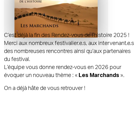
Publié le 15/10/2025
Le thème 2026 !
C’est déjà la fin des Rendez-vous de l’histoire 2025 !
Merci aux nombreux festivalier.e.s, aux intervenant.e.s
des nombreuses rencontres ainsi qu’aux partenaires
du festival.
L’équipe vous donne rendez-vous en 2026 pour
évoquer un nouveau thème : «
Les Marchands
».
On a déjà hâte de vous retrouver !