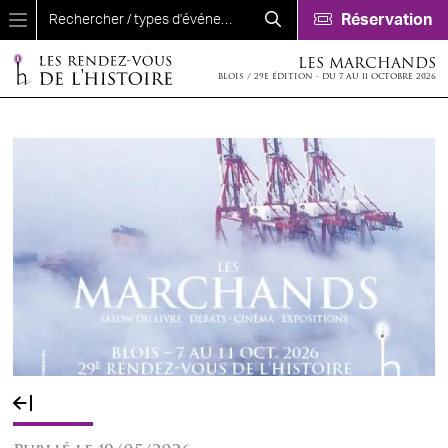
Aller au contenu principal
Réservation
LES MARCHANDS
BLOIS / 29E ÉDITION - DU 7 AU 11 OCTOBRE 2026